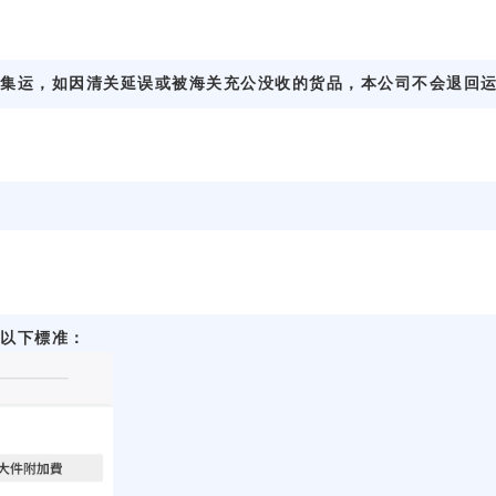
集运，如因清关延误或被海关充公没收的货品，本公司不会退回
以下標准：