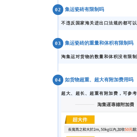
集运瓷砖有限制吗
0
2
不违反国家海关进出口法规的都可以
集运瓷砖的重量和体积有限制吗
0
3
淘集运对货物的数量和体积没有限制
如货物超重、超大有附加费用吗
0
4
超大、超长、超重有附加费，可参考