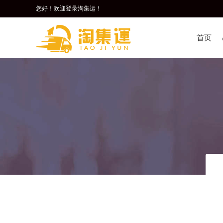
您好！欢迎登录淘集运！
首页