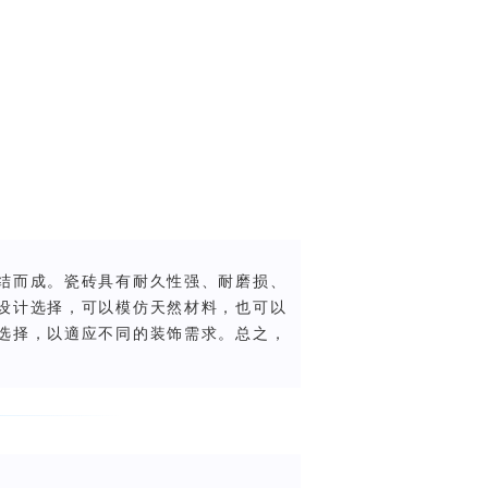
结而成。瓷砖具有耐久性强、耐磨损、
设计选择，可以模仿天然材料，也可以
选择，以適应不同的装饰需求。总之，