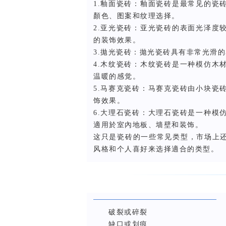
1.釉面瓷砖：釉面瓷砖是最常见的瓷
顏色、图案和纹理选择。
2.亚光瓷砖：亚光瓷砖的表面光泽度
的装饰效果。
3.
拋光瓷砖：拋光瓷砖具有非常光滑的
4.木纹瓷砖：木纹瓷砖是一种模仿木
温暖的感觉。
5.马赛克瓷砖：马赛克瓷砖由小块瓷
饰效果。
6.大理石瓷砖：大理石瓷砖是一种模
適用於室內地板、墙壁和装饰。
这只是瓷砖的一些常见类型，市场上
风格和个人喜好来选择適合的类型。
破裂或碎裂
缺口或划痕