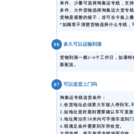
单件、少量可选择淘集运专线，支持
多件、大件货物选择淘集运大货专线
货物是规整的箱子，並可在卡板上叠
*如顾客不清楚货物选择什么专线，
多久可以运输到港
06
货物到港一般2~4个工作日，如遇
新配送。
可以送货上门吗
07
淘集运专线送货条件：
1.收货地址必须要大车驶入停到车,
2.如地址是村屋则需要確认车可直
3.地址离泊车50米內可手推车送到
4.唔满足条件需要到车旁收货。
大货专线、板车板货专线地面交收。