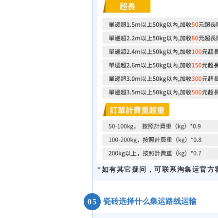
*如有其它疑问，可联系淘集运官方
瓷砖选择什么集运路线运输
05