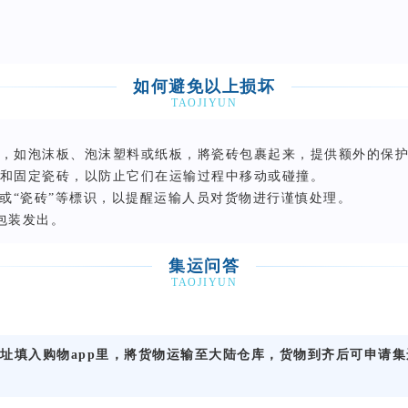
如何避免以上损坏
TAOJIYUN
，如泡沫板、泡沫塑料或纸板，將瓷砖包裹起来，提供额外的保
和固定瓷砖，以防止它们在运输过程中移动或碰撞。
”或“瓷砖”等標识，以提醒运输人员对货物进行谨慎处理。
包装发出。
集运问答
TAOJIYUN
址填入购物app里，將货物运输至大陆仓库，货物到齐后可申请集