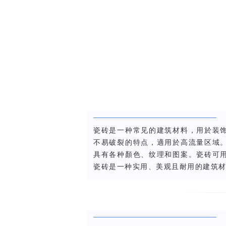
瓷砖是一种常见的建筑材料，用於装
不易破裂的特点，適用於高流量区域
具有各种顏色、纹理和图案。瓷砖可
瓷砖是一种实用、美观且耐用的建筑