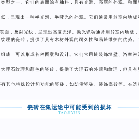
砖类型之一。它们的表面涂有釉料，具有光滑、亮丽的外观。釉
较低，呈现出一种半光滑、半哑光的外观。它们通常用於室內地
表面，反射光线，呈现出高度光泽。拋光瓷砖通常用於室內地板
材纹理的瓷砖，提供了具有木材外观的耐久性和易於维护的优势
砖组成，可以形成各种图案和设计。它们常用於装饰墙壁、浴室
仿大理石纹理和顏色的瓷砖，提供了大理石的外观和纹理，但具
还有其他特殊设计和功能的瓷砖，如防滑瓷砖、装饰瓷砖等。在选
瓷砖在集运途中可能受到的损坏
TAOJIYUN