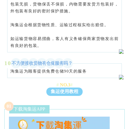
包装无损，货物保丢不保损，内物需要发货方包装好，
外包装有良好的密封保护措施。
淘集运会根据货物性质、运输过程核实给出赔偿。
如运输货物容易摺曲，客人有义务確保商家货物发出前
有良好的包装。
10
不方
便接
收货
物有
仓储
服务
吗？
淘集运为顾客提供免费仓储90天的服务
#
NO.3
#
集运使用教程
0
1
下载淘集运APP