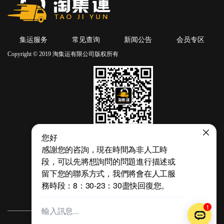
集运服务
常见查询
新闻公告
会员专区
Copyright © 2019 淘集运有限公司版权所有
微信二维码
热线电话：54271072/17154831823
邮箱：vip@taojiyun.com
在线客服QQ：4765236
Whatsapp：54271072