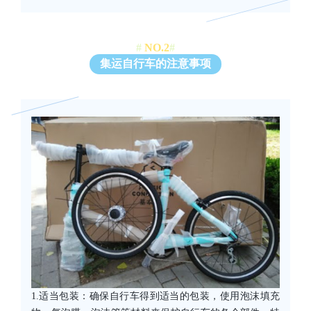
#
NO.2
#
集运自行车的注意事项
1.适当包装：确保自行车得到适当的包装，使用泡沫填充