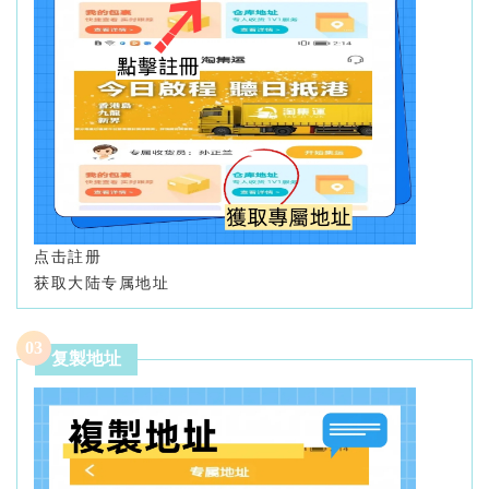
点击註册
获取大陆专属地址
0
3
复製地址