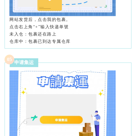
网站发货后，点击我的包裹。
点击右上角“+”输入快递单號
未入仓：包裹还在路上
仓库中：包裹已到达专属仓库
0
5
申请集运