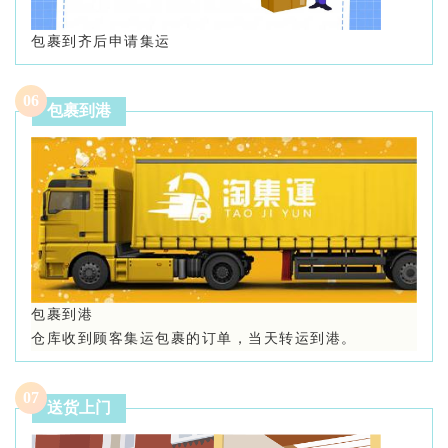
包裹到齐后申请集运
0
6
包裹到港
包裹到港
仓库收到顾客集运包裹的订单，当天转运到港。
0
7
送货上门