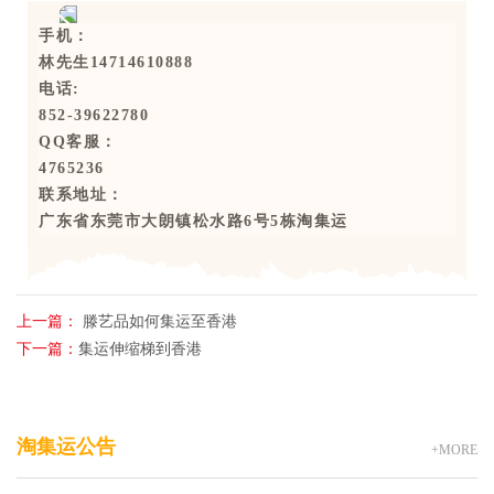
手机：
林先生14714610888
电话:
852-39622780
QQ客服：
4765236
联系地址：
广东省东莞市大朗镇松水路6号5栋淘集运
上一篇：
滕艺品如何集运至香港
下一篇：
集运伸缩梯到香港
淘集运公告
+MORE