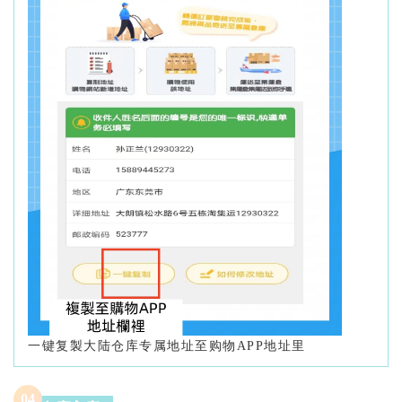
一键复製大陆仓库专属地址至购物APP地址里
0
4