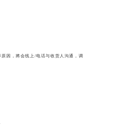
等原因，將会线上/电话与收货人沟通，调
。