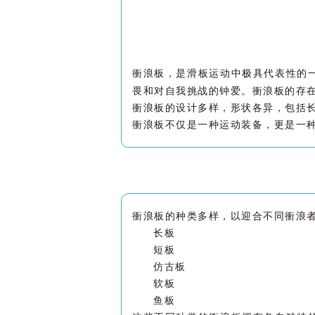
衝浪板，是滑板运动中极具代表性的
畏和对自我挑战的钟爱。衝浪板的存
衝浪板的设计多样，形状各异，包括
衝浪板不仅是一种运动装备，更是一
衝浪板的种类多样，以迎合不同衝浪
长板
短板
仿古板
软板
鱼板