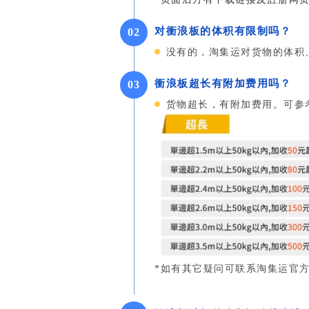
对衝浪板的体积有限制吗？
0
2
没有的，淘集运对货物的体积
衝浪板超长有附加费用吗？
0
3
货物超长，有附加费用。可参考
*如有其它疑问可联系淘集运官