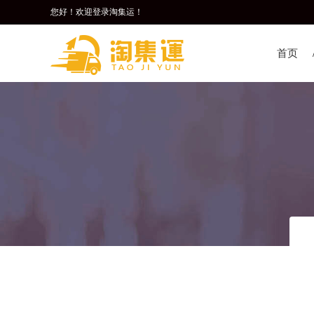
您好！欢迎登录淘集运！
首页