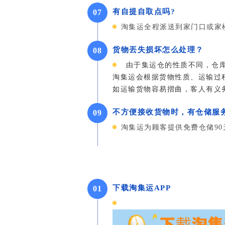
有自提自取点吗?
07
淘集运全程派送到家门口或家楼
货物丟失损坏怎么处理？
08
由于集运仓的性质不同，仓
淘集运会根据货物性质、运输过
如运输货物容易摺曲，
客人有义
不方便接收货物时，有仓储服
09
淘集运为顾客提供免费仓储90
下载淘集运APP
01