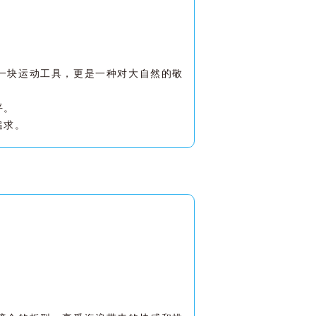
一块运动工具，更是一种对大自然的敬
。
平。
追求。