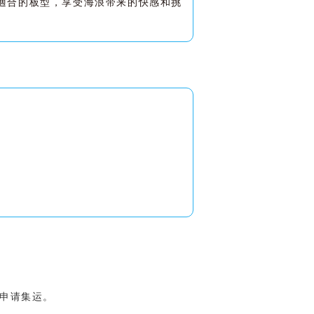
適合的板型，享受海浪带来的快感和挑
可申请集运。