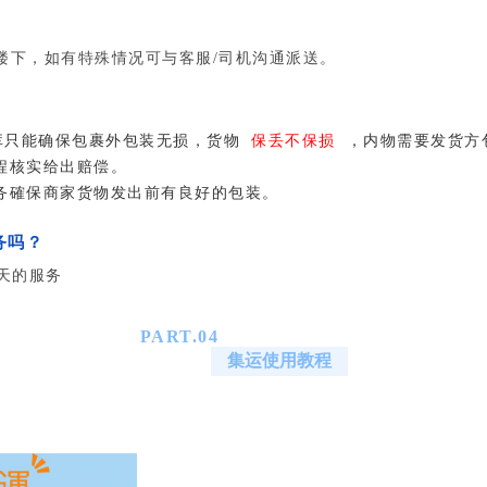
下，如有特殊情况可与客服/司机沟通派送。
库只能确保包裹外包装无损，货物
保丢不保损
，内物需要发货方
程核实给出赔偿。
务確保商家货物发出前有良好的包装
。
务吗？
天的服务
PART.
04
集运使用教程