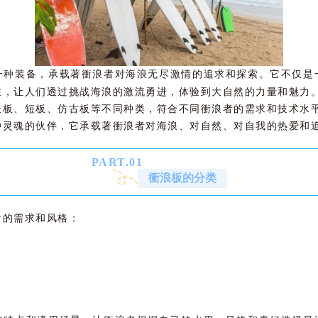
一种装备，承载著衝浪者对海浪无尽激情的追求和探索。它不仅是
在，让人们透过挑战海浪的激流勇进，体验到大自然的力量和魅力
长板、短板、仿古板等不同种类，符合不同衝浪者的需求和技术水
种灵魂的伙伴，它承载著衝浪者对海浪、对自然、对自我的热爱和
PART.
0
1
衝浪板的分类
者的需求和风格：