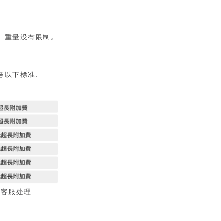
、重量没有限制。
以下標准:
方客服处理