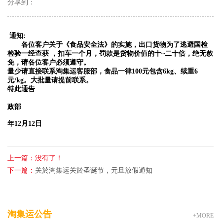
分享到：
通知:
各位客户关于《食品安全法》的实施，出口货物为了逃避国检
检验一经查获 ，扣车一个月，罚款是货物价值的十~二十倍，绝无赦
免，请各位客户必须遵守。
量少请直接联系淘集运客服部，食品一律100元包含6kg、续重6
元/kg。大批量请提前联系。
特此通告
政部
年12月12日
上一篇：
没有了！
下一篇：
关於淘集运关於圣诞节，元旦放假通知
淘集运公告
+MORE