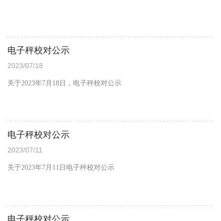
电子秤校对公示
2023/07/18
关于2023年7月18日，电子秤校对公示
电子秤校对公示
2023/07/11
关于2023年7月11日电子秤校对公示
电子秤校对公示