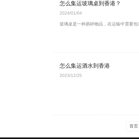
怎么集运玻璃桌到香港？
2024/01/04
玻璃桌是一种易碎物品，在运输中需要包
怎么集运酒水到香港
2023/12/25
首页