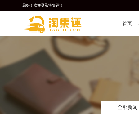
您好！欢迎登录淘集运！
首页
全部新闻