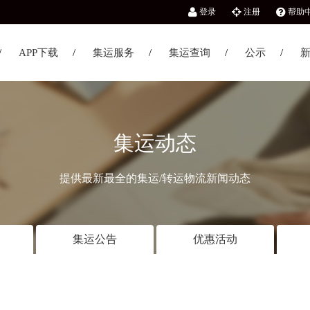
登录
注册
帮助
APP下载
集运服务
集运查询
公示
集运动态
提供最新最全的集运/转运物流新闻动态
集运公告
优惠活动