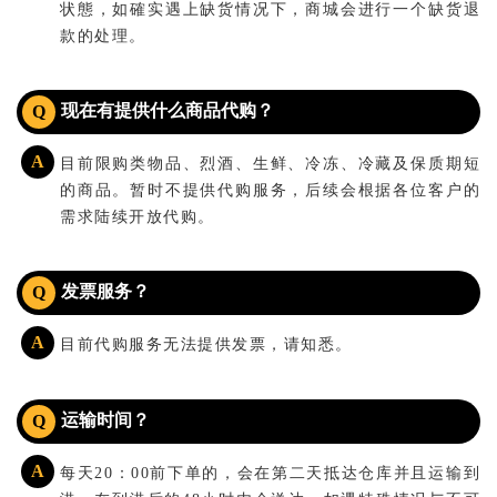
状態，如確实遇上缺货情况下，商城会进行一个缺货退
款的处理。
现在有提供什么商品代购？
Q
A
目前限购类物品、烈酒、生鲜、冷冻、冷藏及保质期短
的商品。暂时不提供代购服务，后续会根据各位客户的
需求陆续开放代购。
发票服务？
Q
A
目前代购服务无法提供发票，请知悉。
运输时间？
Q
A
每天20：00前下单的，会在第二天抵达仓库并且运输到