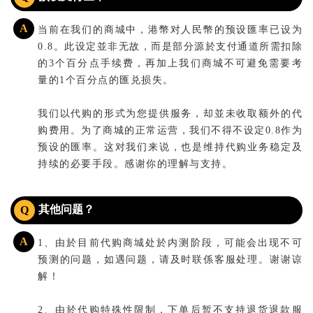
A
当前在我们的商城中，港幣对人民幣的预设匯率已设为
0.8。此设定並非无故，而是部分源於支付通道所需扣除
的3个百分点手续费，再加上我们商城不可避免需要考
量的1个百分点的匯兑损失。
我们以代购的形式为您提供服务，却並未收取额外的代
购费用。为了商城的正常运营，我们不得不设定0.8作为
预设的匯率。这对我们来说，也是维持代购业务稳定及
持续的必要手段。感谢你的理解与支持。
其他问题？
Q
A
1、由於目前代购商城处於内测阶段，可能会出现不可
预测的问题，如遇问题，请及时联係客服处理。谢谢谅
解！
2、由於代购特殊性限制，下单后暂不支持退货退款服