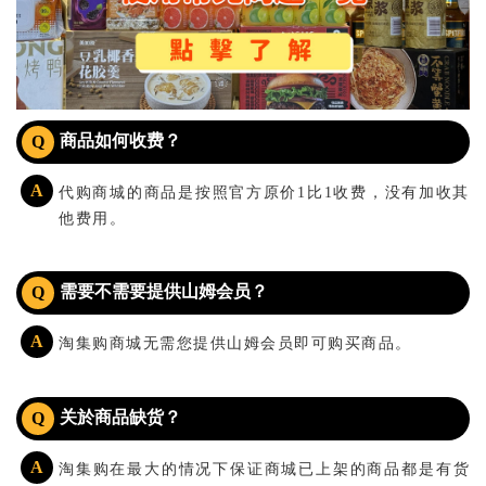
商品如何收费？
Q
A
代购商城的商品是按照官方原价1比1收费，没有加收其
他费用。
需要不需要提供山姆会员？
Q
A
淘集购商城无需您提供山姆会员即可购买商品。
关於商品缺货？
Q
A
淘集购在最大的情况下保证商城已上架的商品都是有货