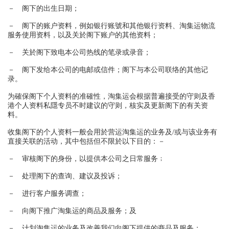
－ 阁下的出生日期；
－ 阁下的账户资料，例如银行账號和其他银行资料、淘集运物流
服务使用资料，以及关於阁下账户的其他资料；
－ 关於阁下致电本公司热线的笔录或录音；
－ 阁下发给本公司的电邮或信件；阁下与本公司联络的其他记
录。
为確保阁下个人资料的准確性，淘集运会根据普遍接受的守则及香
港个人资料私隱专员不时建议的守则，核实及更新阁下的有关资
料。
收集阁下的个人资料一般会用於营运淘集运的业务及/或与该业务有
直接关联的活动，其中包括但不限於以下目的：－
－ 审核阁下的身份，以提供本公司之日常服务﹔
－ 处理阁下的查询、建议及投诉；
－ 进行客户服务调查；
－ 向阁下推广淘集运的商品及服务；及
－ 计划淘集运的业务及改善我们向阁下提供的商品及服务；