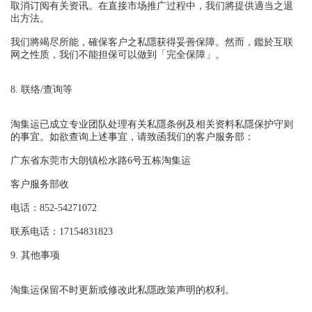
取消订阅有关资讯。在直接市场推广过程中，我们將提供適当之退
出方法。
我们將竭尽所能，確保客户之私隱获得妥善保障。然而，鑑於互联
网之性质，我们不能担保可以做到「完全保障」。
8. 联络/查询等
淘集运已成立专业团队处理有关私隱条例及相关资料私隱保护守则
的事宜。如欲查询上述事宜，请致函我们的客户服务部：
广东省东莞市大朗镇松水路6号五栋淘集运
客户服务部收
电话：
852-54271072
联系电话：
17154831823
9. 其他事项
淘集运保留不时更新或修改此私隱政策声明的权
利。