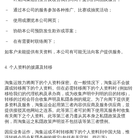
－ 通过本公司的服务参加各种推广、比赛或抽奖活动；
－ 使用或瀏览本公司网页；
－ 协助本公司预防发生欺诈或罪案；
－ 在有需要时联络阁下；
如客户未能提供有关资料，本公司有可能无法向客户提供服务。
4. 个人资料的披露及转移
淘集运致力將阁下的个人资料保密。在一般情况下，淘集运不会披
露或转移阁下的个人资料。但在必需转移阁下的个人资料时 (例如转
移给我们的代理机构及承办商，或为收集声明中列明的目的转移)，
转移的过程会符合收集声明及私隱条例的规定。为了向阁下提供更
多资料及服务，淘集运会起用第三者內容供应商及服务供应商，並
提供接驳其他网站之连系。此等第三者可於阁下使用其服务时收集
有关阁下之个人资料。此等第三者乃遵从其本身之私隱政策及惯
例，而淘集运之私隱政策声明並不包括该等第三者惯例。
因应业务运作，淘集运或不时转移阁下的个人资料到中国大陆，惟
该转移会符合私隱条例的规定(包括有关守则、指引等)。