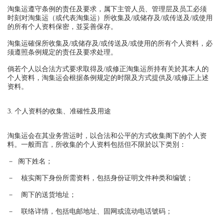
淘集运遵守条例的责任及要求，属下主管人员、管理层及员工必须
时刻对淘集运（或代表淘集运）所收集及/或储存及/或传送及/或使用
的所有个人资料保密，並妥善保存。
淘集运確保所收集及/或储存及/或传送及/或使用的所有个人资料，必
须遵照条例规定的责任及要求处理。
倘若个人以合法方式要求取得及/或修正淘集运所持有关於其本人的
个人资料，淘集运会根据条例规定的时限及方式提供及/或修正上述
资料。
3. 个人资料的收集、准確性及用途
淘集运会在其业务营运时，以合法和公平的方式收集阁下的个人资
料。一般而言，所收集的个人资料包括但不限於以下类別：
－ 阁下姓名；
－ 核实阁下身份所需资料，包括身份证明文件种类和编號；
－ 阁下的送货地址；
－ 联络详情，包括电邮地址、固网或流动电话號码；