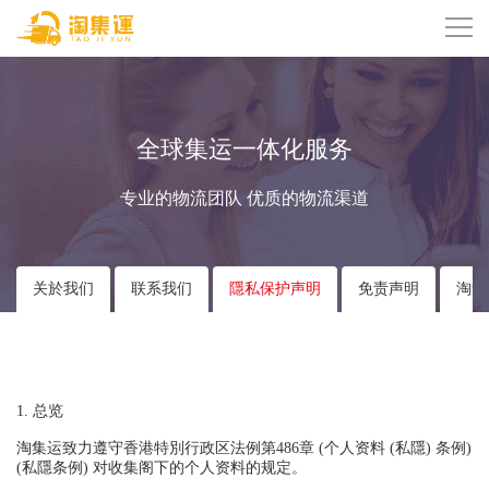
全球集运一体化服务
专业的物流团队 优质的物流渠道
关於我们
联系我们
隱私保护声明
免责声明
淘集
1. 总览
淘集运致力遵守香港特別行政区法例第486章 (个人资料 (私隱) 条例)
(私隱条例) 对收集阁下的个人资料的规定。