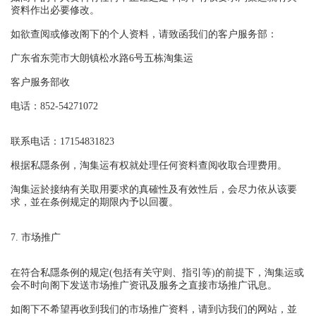
资料作出必要修改。
如欲查阅或修改阁下的个人资料，请致函我们的客户服务部：
广东省东莞市大朗镇松水路6号五栋淘集运
客户服务部收
电话：
852-54271072
联系电话：17154831823
根据私隱条例，淘集运有权就处理任何资料查阅收取合理费用。
淘集运於接纳有关取用要求的真確性及有效性后，会尽力依从该要
求，並在条例规定的期限內予以回覆。
7. 市场推广
在符合私隱条例的规定(包括有关守则、指引等)的前提下，淘集运或
会不时向阁下发送市场推广资讯及服务之直接市场推广讯息。
如阁下不希望再收到我们的市场推广资料，请到访我们的网站，並