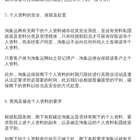
5. 个人资料的安全、保留及处置
淘集运將有关阁下的个人资料储存在其安全系统，並设有资料私隱
政策及资料分类及管理標准，只有经授权职员才可获准存取该等个
人资料，而未经客户同意，淘集运不会向任何外间人士发佈该等个
人资料。
只要客户身为淘集运网站之登记用户，淘集运便会保留该客户之个
人资料。
此外，淘集运保留阁下个人资料的时期只限於进行其商业活动及遵
从法定要求所必需要的时间，此后我们会根据普遍接受的守则，確
保阁下的资料以恰当及安全的方式处置。
6. 查阅及修改个人资料的要求
根据私隱条例，阁下有权確定淘集运是否持有阁下的个人资料、要
求取得上述个人资料的副本，以及確定淘集运的个人资料私隱政策
及守则。
如阁下的个人资料有任何不正確之处，阁下有权要求淘集运就有关